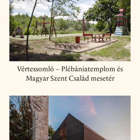
Vértessomló – Plébániatemplom és
Magyar Szent Család mesetér