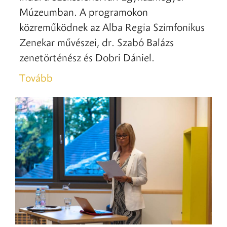
Múzeumban. A programokon
közreműködnek az Alba Regia Szimfonikus
Zenekar művészei, dr. Szabó Balázs
zenetörténész és Dobri Dániel.
Tovább