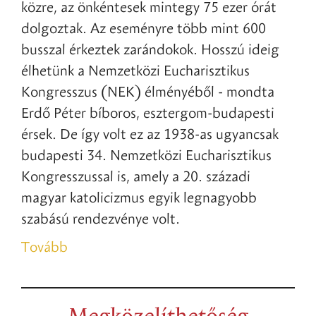
közre, az önkéntesek mintegy 75 ezer órát
dolgoztak. Az eseményre több mint 600
busszal érkeztek zarándokok. Hosszú ideig
élhetünk a Nemzetközi Eucharisztikus
Kongresszus (NEK) élményéből - mondta
Erdő Péter bíboros, esztergom-budapesti
érsek. De így volt ez az 1938-as ugyancsak
budapesti 34. Nemzetközi Eucharisztikus
Kongresszussal is, amely a 20. századi
magyar katolicizmus egyik legnagyobb
szabású rendezvénye volt.
Tovább
Megközelíthetőség