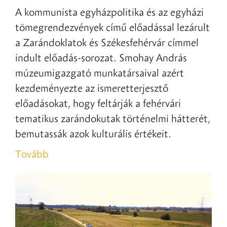
A kommunista egyházpolitika és az egyházi
tömegrendezvények című előadással lezárult
a Zarándoklatok és Székesfehérvár címmel
indult előadás-sorozat. Smohay András
múzeumigazgató munkatársaival azért
kezdeményezte az ismeretterjesztő
előadásokat, hogy feltárják a fehérvári
tematikus zarándokutak történelmi hátterét,
bemutassák azok kulturális értékeit.
Tovább