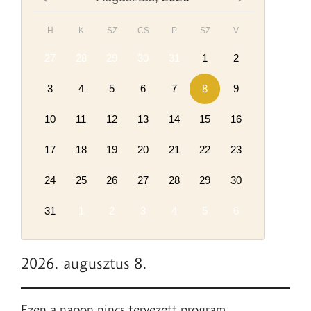
H
K
SZ
CS
P
SZ
V
27
28
29
30
31
1
2
3
4
5
6
7
8
9
10
11
12
13
14
15
16
17
18
19
20
21
22
23
24
25
26
27
28
29
30
31
1
2
3
4
5
6
2026. augusztus 8.
Ezen a napon nincs tervezett program