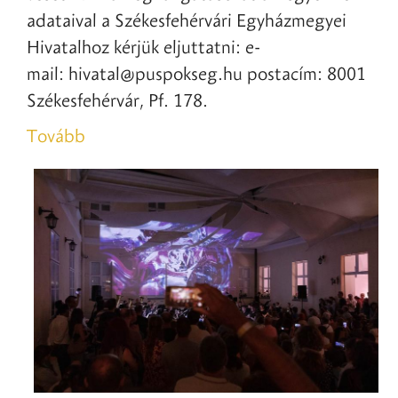
adataival a Székesfehérvári Egyházmegyei
Hivatalhoz kérjük eljuttatni: e-
mail: hivatal@puspokseg.hu postacím: 8001
Székesfehérvár, Pf. 178.
Tovább