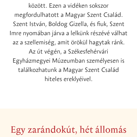
között. Ezen a vidéken sokszor
megfordulhatott a Magyar Szent Család.
Szent István, Boldog Gizella, és fiuk, Szent
Imre nyomában járva a lelkünk részévé válhat
az a szellemiség, amit örökül hagytak ránk.
Az út végén, a Székesfehérvári
Egyházmegyei Múzeumban személyesen is
találkozhatunk a Magyar Szent Család
hiteles ereklyéivel.
Egy zarándokút, hét állomás