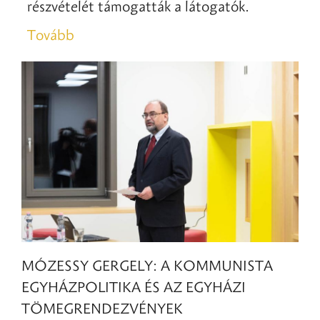
részvételét támogatták a látogatók.
Tovább
MÓZESSY GERGELY: A KOMMUNISTA
EGYHÁZPOLITIKA ÉS AZ EGYHÁZI
TÖMEGRENDEZVÉNYEK