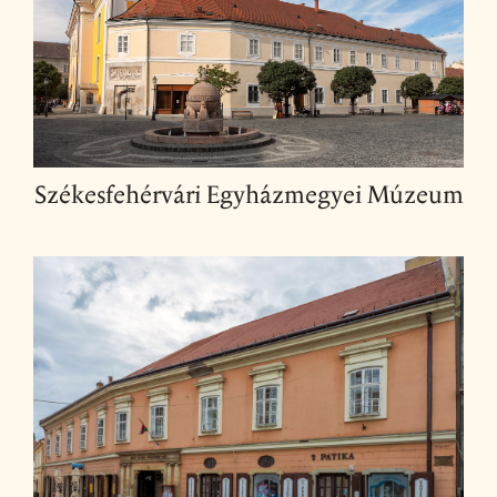
Székesfehérvári Egyházmegyei Múzeum