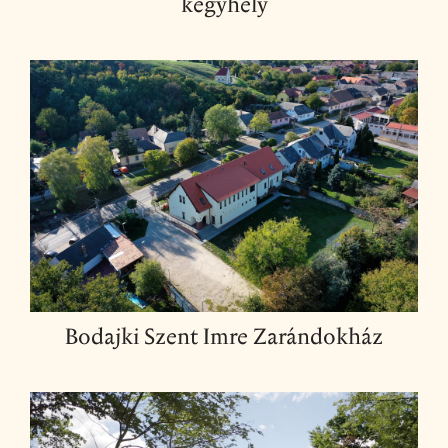
kegyhely
Bodajki Szent Imre Zarándokház