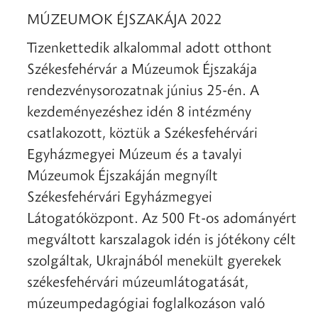
MÚZEUMOK ÉJSZAKÁJA 2022
Tizenkettedik alkalommal adott otthont
Székesfehérvár a Múzeumok Éjszakája
rendezvénysorozatnak június 25-én. A
kezdeményezéshez idén 8 intézmény
csatlakozott, köztük a Székesfehérvári
Egyházmegyei Múzeum és a tavalyi
Múzeumok Éjszakáján megnyílt
Székesfehérvári Egyházmegyei
Látogatóközpont. Az 500 Ft-os adományért
megváltott karszalagok idén is jótékony célt
szolgáltak, Ukrajnából menekült gyerekek
székesfehérvári múzeumlátogatását,
múzeumpedagógiai foglalkozáson való