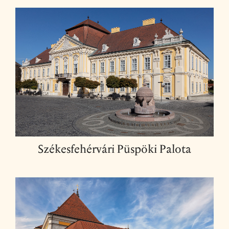
Székesfehérvári Püspöki Palota