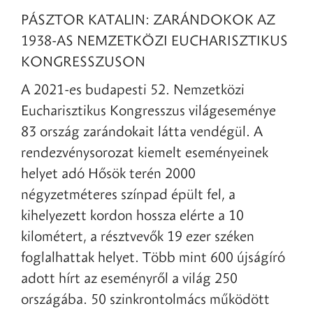
PÁSZTOR KATALIN: ZARÁNDOKOK AZ
1938-AS NEMZETKÖZI EUCHARISZTIKUS
KONGRESSZUSON
A 2021-es budapesti 52. Nemzetközi
Eucharisztikus Kongresszus világeseménye
83 ország zarándokait látta vendégül. A
rendezvénysorozat kiemelt eseményeinek
helyet adó Hősök terén 2000
négyzetméteres színpad épült fel, a
kihelyezett kordon hossza elérte a 10
kilométert, a résztvevők 19 ezer széken
foglalhattak helyet. Több mint 600 újságíró
adott hírt az eseményről a világ 250
országába. 50 szinkrontolmács működött