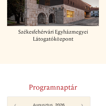
Székesfehérvári Egyházmegyei
Látogatóközpont
Programnaptár
Augusztus,
2026