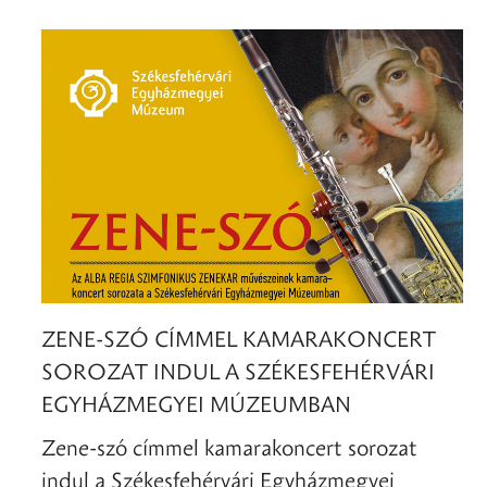
ZENE-SZÓ CÍMMEL KAMARAKONCERT
SOROZAT INDUL A SZÉKESFEHÉRVÁRI
EGYHÁZMEGYEI MÚZEUMBAN
Zene-szó címmel kamarakoncert sorozat
indul a Székesfehérvári Egyházmegyei