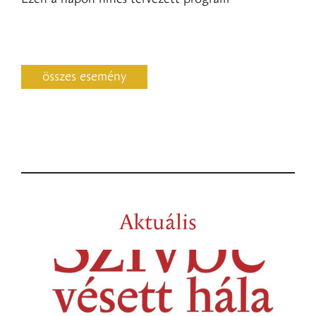
összes esemény
Aktuális