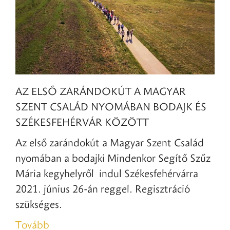
AZ ELSŐ ZARÁNDOKÚT A MAGYAR
SZENT CSALÁD NYOMÁBAN BODAJK ÉS
SZÉKESFEHÉRVÁR KÖZÖTT
Az első zarándokút a Magyar Szent Család
nyomában a bodajki Mindenkor Segítő Szűz
Mária kegyhelyről indul Székesfehérvárra
2021. június 26-án reggel. Regisztráció
szükséges.
Tovább