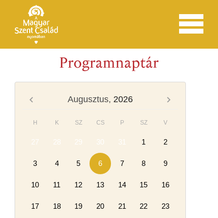
Programnaptár
Augusztus,
2026
H
K
SZ
CS
P
SZ
V
27
28
29
30
31
1
2
3
4
5
6
7
8
9
10
11
12
13
14
15
16
17
18
19
20
21
22
23